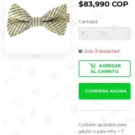
$83,990 COP
$
C
Cantidad
¡Solo 3 restantes!
AGREGAR
AL CARRITO
COMPRAR AHORA
Corbatín ajustable para
adulto o para niño + 7