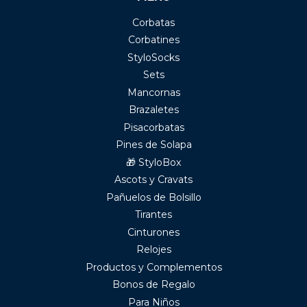
Corbatas
Corbatines
StyloSocks
Sets
Mancornas
Brazaletes
Pisacorbatas
Pines de Solapa
🎁 StyloBox
Ascots y Cravats
Pañuelos de Bolsillo
Tirantes
Cinturones
Relojes
Productos y Complementos
Bonos de Regalo
Para Niños