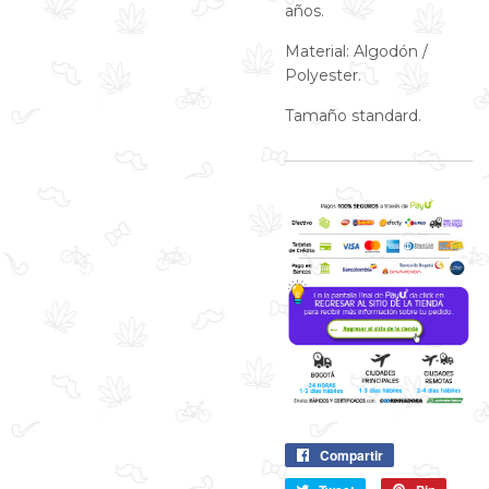
años.
Material: Algodón /
Polyester.
Tamaño standard.
Compartir
Compartir
en