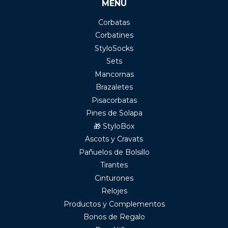
MENÚ
Corbatas
Corbatines
StyloSocks
Sets
Mancornas
Brazaletes
Pisacorbatas
Pines de Solapa
🎁 StyloBox
Ascots y Cravats
Pañuelos de Bolsillo
Tirantes
Cinturones
Relojes
Productos y Complementos
Bonos de Regalo