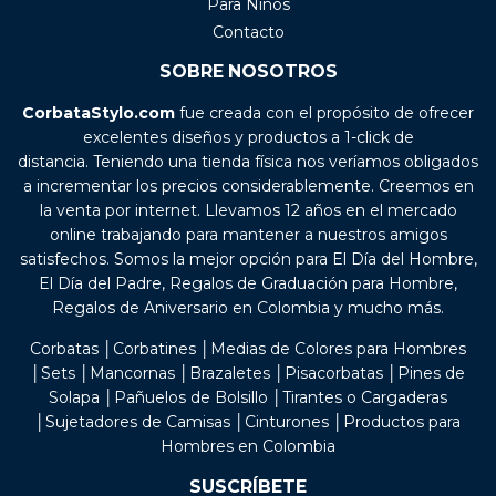
Para Niños
Contacto
SOBRE NOSOTROS
CorbataStylo.com
fue creada con el propósito de ofrecer
excelentes diseños y productos a 1-click de
distancia. Teniendo una tienda física nos veríamos obligados
a incrementar los precios considerablemente. Creemos en
la venta por internet. Llevamos 12 años en el mercado
online trabajando para mantener a nuestros amigos
satisfechos. Somos la mejor opción para El Día del Hombre,
El Día del Padre, Regalos de Graduación para Hombre,
Regalos de Aniversario en Colombia y mucho más.
Corbatas │Corbatines │Medias de Colores para Hombres
│Sets │Mancornas │Brazaletes │Pisacorbatas │Pines de
Solapa │Pañuelos de Bolsillo │Tirantes o Cargaderas
│Sujetadores de Camisas │Cinturones │Productos para
Hombres en Colombia
SUSCRÍBETE