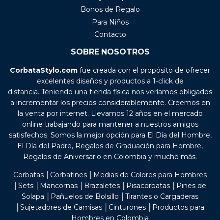
Bonos de Regalo
Para Niños
Contacto
SOBRE NOSOTROS
CorbataStylo.com
fue creada con el propósito de ofrecer
excelentes diseños y productos a 1-click de
distancia. Teniendo una tienda física nos veríamos obligados
a incrementar los precios considerablemente. Creemos en
la venta por internet. Llevamos 12 años en el mercado
online trabajando para mantener a nuestros amigos
satisfechos. Somos la mejor opción para El Día del Hombre,
El Día del Padre, Regalos de Graduación para Hombre,
Regalos de Aniversario en Colombia y mucho más.
Corbatas │Corbatines │Medias de Colores para Hombres
│Sets │Mancornas │Brazaletes │Pisacorbatas │Pines de
Solapa │Pañuelos de Bolsillo │Tirantes o Cargaderas
│Sujetadores de Camisas │Cinturones │Productos para
Hombres en Colombia