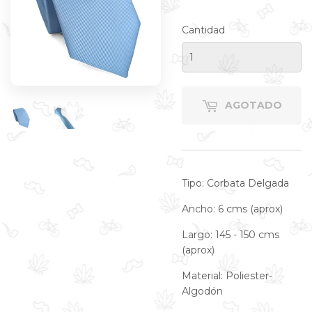
C
Cantidad
AGOTADO
Tipo: Corbata Delgada
Ancho: 6 cms (aprox)
Largo: 145 - 150 cms
(aprox)
Material: Poliester-
Algodón