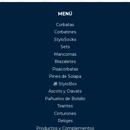
MENÚ
Corbatas
Corbatines
StyloSocks
Sets
Mancornas
Brazaletes
Pisacorbatas
Pines de Solapa
🎁 StyloBox
Ascots y Cravats
Pañuelos de Bolsillo
Tirantes
Cinturones
Relojes
Productos y Complementos