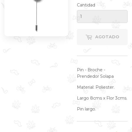
Cantidad
AGOTADO
Pin - Broche -
Prendedor Solapa
Material: Poliester.
Largo 8cms x Flor 3cms.
Pin largo.