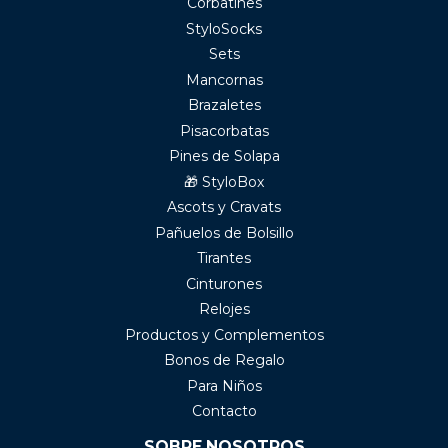
Corbatines
StyloSocks
Sets
Mancornas
Brazaletes
Pisacorbatas
Pines de Solapa
🎁 StyloBox
Ascots y Cravats
Pañuelos de Bolsillo
Tirantes
Cinturones
Relojes
Productos y Complementos
Bonos de Regalo
Para Niños
Contacto
SOBRE NOSOTROS