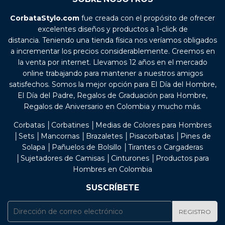
CorbataStylo.com
fue creada con el propósito de ofrecer
excelentes diseños y productos a 1-click de
distancia. Teniendo una tienda física nos veríamos obligados
a incrementar los precios considerablemente. Creemos en
la venta por internet. Llevamos 12 años en el mercado
online trabajando para mantener a nuestros amigos
satisfechos. Somos la mejor opción para El Día del Hombre,
El Día del Padre, Regalos de Graduación para Hombre,
Regalos de Aniversario en Colombia y mucho más.
Corbatas │Corbatines │Medias de Colores para Hombres
│Sets │Mancornas │Brazaletes │Pisacorbatas │Pines de
Solapa │Pañuelos de Bolsillo │Tirantes o Cargaderas
│Sujetadores de Camisas │Cinturones │Productos para
Hombres en Colombia
SUSCRÍBETE
E-
REGISTRO
mail