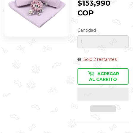
$153,990
COP
$153,990
COP
Cantidad
¡Solo 2 restantes!
AGREGAR
AL CARRITO