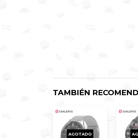
TAMBIÉN RECOMEN
AGOTADO
A