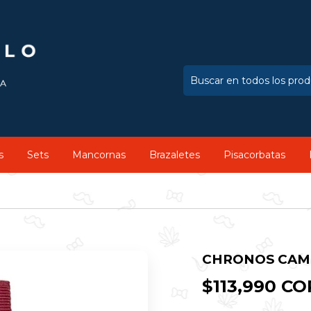
s
Sets
Mancornas
Brazaletes
Pisacorbatas
CHRONOS CAMB
$113,990 CO