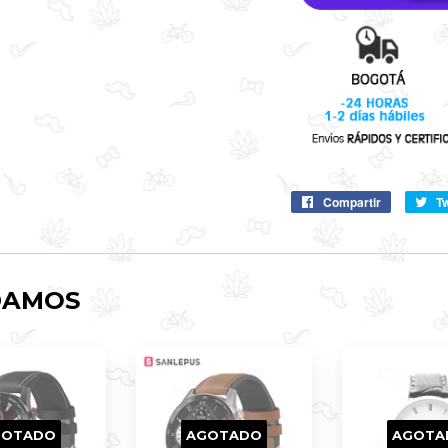
Compartir
Compartir
T
en
Facebook
DAMOS
GOTADO
AGOTADO
AGOTA