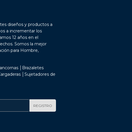
tes diseños y productos a
dos a incrementar los
vamos 12 años en el
fechos. Somos la mejor
uación para Hombre,
ancornas │Brazaletes
 Cargaderas │Sujetadores de
REGISTRO