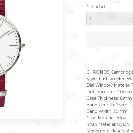
Cantidad
CHRONOS Cambridge 
Style: Fashion Men W
Dial Window Material T
Dial Diameter: 40mm
Case Thickness: 8mm
Band Length: 25cm
Band Width: 20mm
Case Material: Alloy
Strap Material: Nylon
Movement: Japan Mo