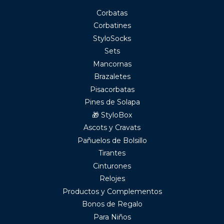
Corbatas
Corbatines
StyloSocks
Sets
Mancornas
Brazaletes
Pisacorbatas
Pines de Solapa
🎁 StyloBox
Ascots y Cravats
Pañuelos de Bolsillo
Tirantes
Cinturones
Relojes
Productos y Complementos
Bonos de Regalo
Para Niños