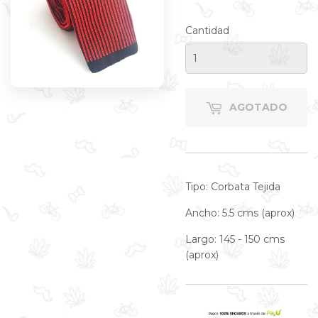
Cantidad
AGOTADO
Tipo: Corbata Tejida
Ancho: 5.5 cms (aprox)
Largo: 145 - 150 cms
(aprox)