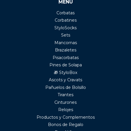
MENÚ
Corbatas
Corbatines
StyloSocks
Sets
Mancornas
Brazaletes
Pisacorbatas
Pines de Solapa
🎁 StyloBox
Ascots y Cravats
Pañuelos de Bolsillo
Tirantes
Cinturones
Relojes
Productos y Complementos
Bonos de Regalo