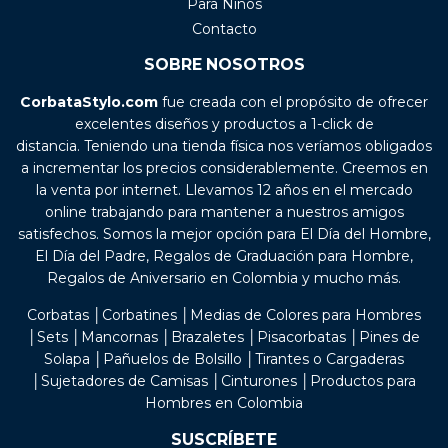
Para Niños
Contacto
SOBRE NOSOTROS
CorbataStylo.com
fue creada con el propósito de ofrecer
excelentes diseños y productos a 1-click de
distancia. Teniendo una tienda física nos veríamos obligados
a incrementar los precios considerablemente. Creemos en
la venta por internet. Llevamos 12 años en el mercado
online trabajando para mantener a nuestros amigos
satisfechos. Somos la mejor opción para El Día del Hombre,
El Día del Padre, Regalos de Graduación para Hombre,
Regalos de Aniversario en Colombia y mucho más.
Corbatas │Corbatines │Medias de Colores para Hombres
│Sets │Mancornas │Brazaletes │Pisacorbatas │Pines de
Solapa │Pañuelos de Bolsillo │Tirantes o Cargaderas
│Sujetadores de Camisas │Cinturones │Productos para
Hombres en Colombia
SUSCRÍBETE