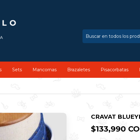
s
Sets
Mancornas
Brazaletes
Pisacorbatas
CRAVAT BLUE
$133,990 C