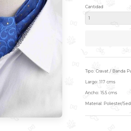
Cantidad
Tipo: Cravat / Banda Pa
Largo: 117 cms
Ancho: 15.5 cms
Material: Poliester/Sed