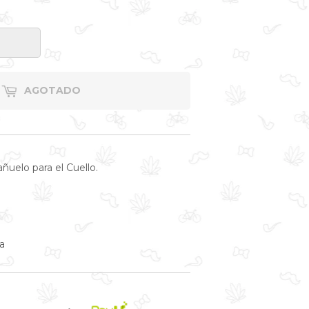
AGOTADO
ñuelo para el Cuello.
a