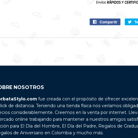
Compartir
Compartir
T
en
Facebook
OBRE NOSOTROS
rbataStylo.com
fue creada con el propósito de ofrecer excelen
click de distancia. Teniendo una tienda física nos veríamos obliga
ecios considerablemente. Creemos en la venta por internet. Lle
rcado online trabajando para mantener a nuestros amigos satis
ción para El Día del Hombre, El Día del Padre, Regalos de Grad
galos de Aniversario en Colombia y mucho más.