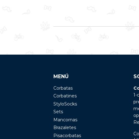
MENÚ
S
Corbatas
Co
1-
Corbatines
pr
StyloSocks
me
Sets
op
Mancornas
Re
Brazaletes
Co
Pisacorbatas