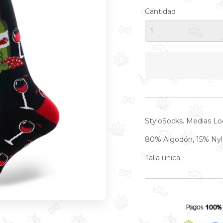
Cantidad
StyloSocks. Medias Loc
80% Algodón, 15% Nyl
Talla única.