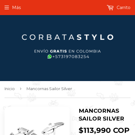
Más
Carrito
›
Inicio
Mancornas Sailor Silver
MANCORNAS
SAILOR SILVER
$113,990 COP
$