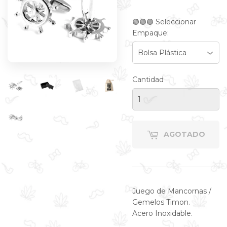
🟢🟢🟢 Seleccionar
Empaque:
Cantidad
AGOTADO
Juego de Mancornas /
Gemelos Timon.
Acero Inoxidable.