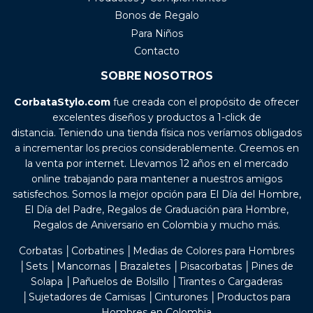
Bonos de Regalo
Para Niños
Contacto
SOBRE NOSOTROS
CorbataStylo.com
fue creada con el propósito de ofrecer
excelentes diseños y productos a 1-click de
distancia. Teniendo una tienda física nos veríamos obligados
a incrementar los precios considerablemente. Creemos en
la venta por internet. Llevamos 12 años en el mercado
online trabajando para mantener a nuestros amigos
satisfechos. Somos la mejor opción para El Día del Hombre,
El Día del Padre, Regalos de Graduación para Hombre,
Regalos de Aniversario en Colombia y mucho más.
Corbatas │Corbatines │Medias de Colores para Hombres
│Sets │Mancornas │Brazaletes │Pisacorbatas │Pines de
Solapa │Pañuelos de Bolsillo │Tirantes o Cargaderas
│Sujetadores de Camisas │Cinturones │Productos para
Hombres en Colombia