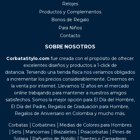
Relojes
Productos y Complementos
Bonos de Regalo
Para Niños
Contacto
SOBRE NOSOTROS
CorbataStylo.com
fue creada con el propósito de ofrecer
excelentes diseños y productos a 1-click de
distancia. Teniendo una tienda física nos veríamos obligados
a incrementar los precios considerablemente. Creemos en
la venta por internet. Llevamos 12 años en el mercado
online trabajando para mantener a nuestros amigos
satisfechos. Somos la mejor opción para El Día del Hombre,
El Día del Padre, Regalos de Graduación para Hombre,
Regalos de Aniversario en Colombia y mucho más.
Corbatas │Corbatines │Medias de Colores para Hombres
│Sets │Mancornas │Brazaletes │Pisacorbatas │Pines de
Solapa │Pañuelos de Bolsillo │Tirantes o Cargaderas