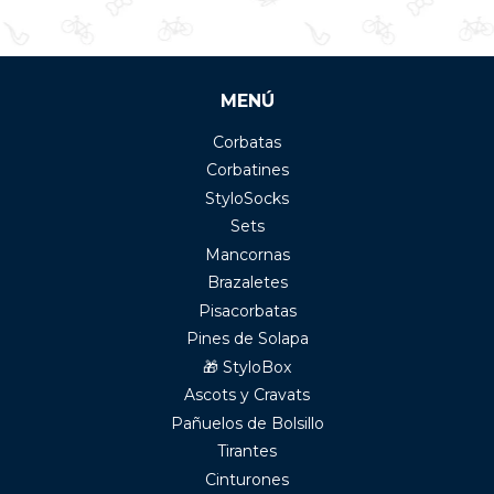
MENÚ
Corbatas
Corbatines
StyloSocks
Sets
Mancornas
Brazaletes
Pisacorbatas
Pines de Solapa
🎁 StyloBox
Ascots y Cravats
Pañuelos de Bolsillo
Tirantes
Cinturones