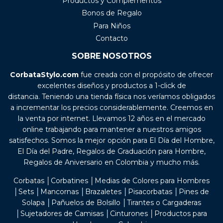
Productos y Complementos
Bonos de Regalo
Para Niños
Contacto
SOBRE NOSOTROS
CorbataStylo.com
fue creada con el propósito de ofrecer
excelentes diseños y productos a 1-click de
distancia. Teniendo una tienda física nos veríamos obligados
a incrementar los precios considerablemente. Creemos en
la venta por internet. Llevamos 12 años en el mercado
online trabajando para mantener a nuestros amigos
satisfechos. Somos la mejor opción para El Día del Hombre,
El Día del Padre, Regalos de Graduación para Hombre,
Regalos de Aniversario en Colombia y mucho más.
Corbatas │Corbatines │Medias de Colores para Hombres
│Sets │Mancornas │Brazaletes │Pisacorbatas │Pines de
Solapa │Pañuelos de Bolsillo │Tirantes o Cargaderas
│Sujetadores de Camisas │Cinturones │Productos para