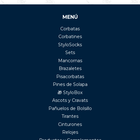
MENÚ
Corbatas
Corbatines
StyloSocks
Sets
Mancornas
Brazaletes
Pisacorbatas
Pines de Solapa
🎁 StyloBox
Ascots y Cravats
Pañuelos de Bolsillo
Tirantes
Cinturones
Relojes