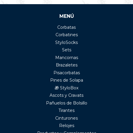
MENÚ
Corbatas
Corbatines
StyloSocks
Sets
Mancornas
Brazaletes
Pisacorbatas
Pines de Solapa
🎁 StyloBox
Ascots y Cravats
Pañuelos de Bolsillo
Tirantes
Cinturones
Relojes