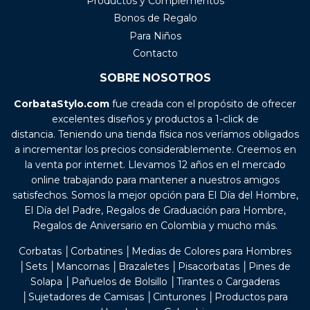
Productos y Complementos
Bonos de Regalo
Para Niños
Contacto
SOBRE NOSOTROS
CorbataStylo.com
fue creada con el propósito de ofrecer
excelentes diseños y productos a 1-click de
distancia. Teniendo una tienda física nos veríamos obligados
a incrementar los precios considerablemente. Creemos en
la venta por internet. Llevamos 12 años en el mercado
online trabajando para mantener a nuestros amigos
satisfechos. Somos la mejor opción para El Día del Hombre,
El Día del Padre, Regalos de Graduación para Hombre,
Regalos de Aniversario en Colombia y mucho más.
Corbatas │Corbatines │Medias de Colores para Hombres
│Sets │Mancornas │Brazaletes │Pisacorbatas │Pines de
Solapa │Pañuelos de Bolsillo │Tirantes o Cargaderas
│Sujetadores de Camisas │Cinturones │Productos para