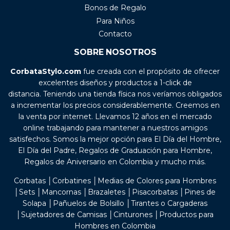
Bonos de Regalo
Para Niños
Contacto
SOBRE NOSOTROS
CorbataStylo.com
fue creada con el propósito de ofrecer
excelentes diseños y productos a 1-click de
distancia. Teniendo una tienda física nos veríamos obligados
a incrementar los precios considerablemente. Creemos en
la venta por internet. Llevamos 12 años en el mercado
online trabajando para mantener a nuestros amigos
satisfechos. Somos la mejor opción para El Día del Hombre,
El Día del Padre, Regalos de Graduación para Hombre,
Regalos de Aniversario en Colombia y mucho más.
Corbatas │Corbatines │Medias de Colores para Hombres
│Sets │Mancornas │Brazaletes │Pisacorbatas │Pines de
Solapa │Pañuelos de Bolsillo │Tirantes o Cargaderas
│Sujetadores de Camisas │Cinturones │Productos para
Hombres en Colombia