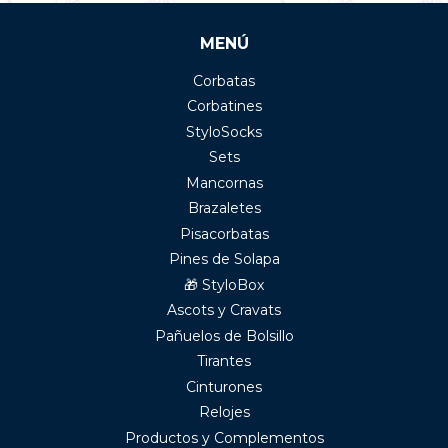
MENÚ
Corbatas
Corbatines
StyloSocks
Sets
Mancornas
Brazaletes
Pisacorbatas
Pines de Solapa
🎁 StyloBox
Ascots y Cravats
Pañuelos de Bolsillo
Tirantes
Cinturones
Relojes
Productos y Complementos