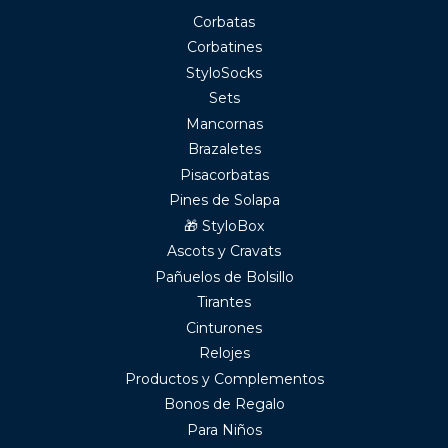
Corbatas
Corbatines
StyloSocks
Sets
Mancornas
Brazaletes
Pisacorbatas
Pines de Solapa
🎁 StyloBox
Ascots y Cravats
Pañuelos de Bolsillo
Tirantes
Cinturones
Relojes
Productos y Complementos
Bonos de Regalo
Para Niños