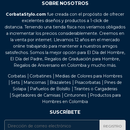
SOBRE NOSOTROS
CorbataStylo.com
fue creada con el propósito de ofrecer
excelentes diseños y productos a 1-click de
distancia. Teniendo una tienda física nos veríamos obligados
a incrementar los precios considerablemente. Creemos en
la venta por internet. Llevamos 12 años en el mercado
online trabajando para mantener a nuestros amigos
satisfechos. Somos la mejor opción para El Día del Hombre,
El Día del Padre, Regalos de Graduación para Hombre,
Regalos de Aniversario en Colombia y mucho más.
Corbatas │Corbatines │Medias de Colores para Hombres
│Sets │Mancornas │Brazaletes │Pisacorbatas │Pines de
Solapa │Pañuelos de Bolsillo │Tirantes o Cargaderas
│Sujetadores de Camisas │Cinturones │Productos para
Hombres en Colombia
SUSCRÍBETE
E-
REGISTRO
mail