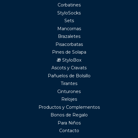
Corbatines
StyloSocks
Sets
Mancornas
Brazaletes
Pisacorbatas
Pines de Solapa
🎁 StyloBox
Ascots y Cravats
Pañuelos de Bolsillo
Tirantes
Cinturones
Relojes
Productos y Complementos
Bonos de Regalo
Para Niños
Contacto